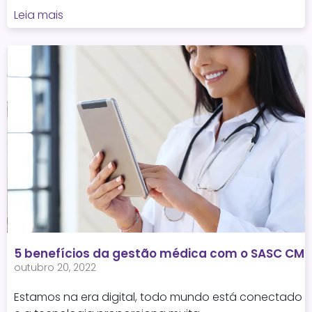
Leia mais
5 benefícios da gestão médica com o SASC CM
outubro 20, 2022
Estamos na era digital, todo mundo está conectado