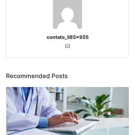
contato_li85x955
Recommended Posts