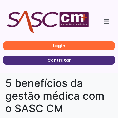
Login
Contratar
5 benefícios da
gestão médica com
o SASC CM